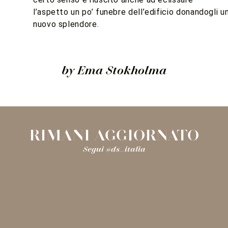
l’aspetto un po’ funebre dell’edificio donandogli u
nuovo splendore.
by Ema Stokholma
RIMANI AGGIORNATO
Segui @ds_italia